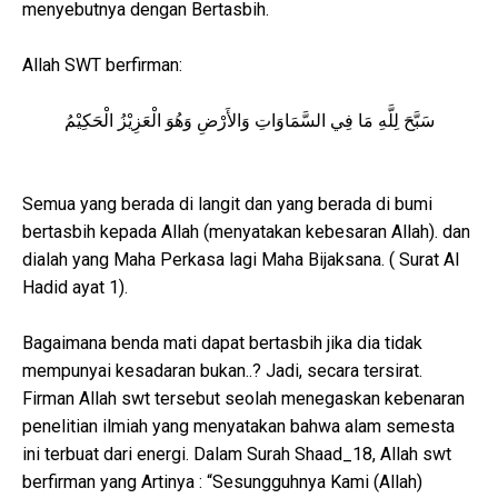
menyebutnya dengan Bertasbih.
Allah SWT berfirman:
سَبَّحَ لِلَّهِ مَا فِي السَّمَاوَاتِ وَالأَرْضِ وَهُوَ الْعَزِيْزُ الْحَكِيْمُ
Semua yang berada di langit dan yang berada di bumi
bertasbih kepada Allah (menyatakan kebesaran Allah). dan
dialah yang Maha Perkasa lagi Maha Bijaksana. ( Surat Al
Hadid ayat 1).
Bagaimana benda mati dapat bertasbih jika dia tidak
mempunyai kesadaran bukan..? Jadi, secara tersirat.
Firman Allah swt tersebut seolah menegaskan kebenaran
penelitian ilmiah yang menyatakan bahwa alam semesta
ini terbuat dari energi. Dalam Surah Shaad_18, Allah swt
berfirman yang Artinya : “Sesungguhnya Kami (Allah)