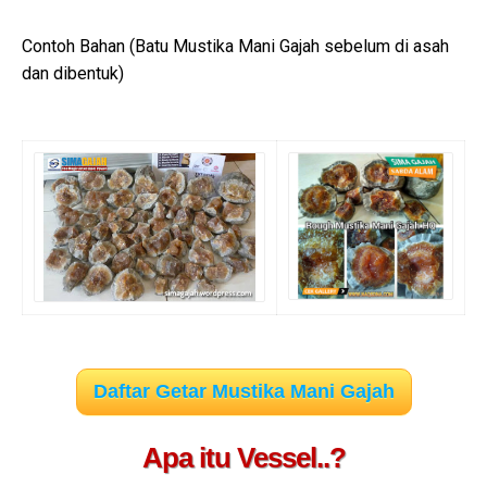
Contoh Bahan (Batu Mustika Mani Gajah sebelum di asah
dan dibentuk)
Daftar Getar Mustika Mani Gajah
Apa itu Vessel..?