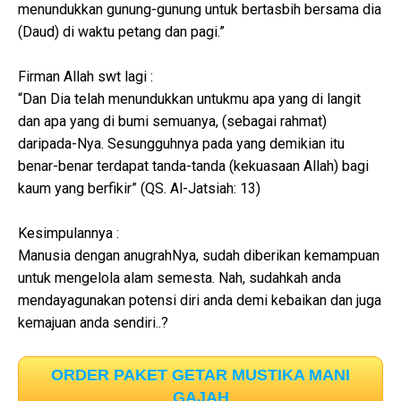
menundukkan gunung-gunung untuk bertasbih bersama dia
(Daud) di waktu petang dan pagi.”
Firman Allah swt lagi :
“Dan Dia telah menundukkan untukmu apa yang di langit
dan apa yang di bumi semuanya, (sebagai rahmat)
daripada-Nya. Sesungguhnya pada yang demikian itu
benar-benar terdapat tanda-tanda (kekuasaan Allah) bagi
kaum yang berfikir” (QS. Al-Jatsiah: 13)
Kesimpulannya :
Manusia dengan anugrahNya, sudah diberikan kemampuan
untuk mengelola alam semesta. Nah, sudahkah anda
mendayagunakan potensi diri anda demi kebaikan dan juga
kemajuan anda sendiri..?
ORDER PAKET GETAR MUSTIKA MANI
GAJAH