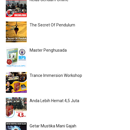
The Secret Of Pendulum
Master Penghusada
Trance Immersion Workshop
Anda Lebih Hemat 4,5 Juta
Getar Mustika Mani Gajah