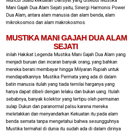
Muncul Suatu kekuatan Dahsyat yang disebut Mustika
Mani Gajah Dua Alam Sejati yaitu, Sinergi Harmonis Power
Dua Alam, antara alam manusia dan alam benda, alam
mikrokosmos dan alam makrokosmos.
MUSTIKA MANI GAJAH DUA ALAM
SEJATI
inilah Hakikat Legenda Mustika Mani Gajah Dua Alam yang
menjadi buruan dan incaran banyak orang, yang bahkan
mereka berani membayar hingga Milyaran Rupiah untuk
mendapatkannya. Mustika Permata yang ada di dalam
batin manusia itulah yang tiada ternilai harganya yang
hanya dapat dibeli dengan lelaku dan bukan uang. Itulah
sebabnya, banyak kolektor yang tertipu oleh permainan
sulap Dukun dan paranormal palsu karena mereka
meletakkan dan menyandarkan Kekuatan itu pada alam
benda semata tanpa mengetahui bahwa sesungguhnya
Mustika termahal di dunia itu sudah ada di dalam dirinya