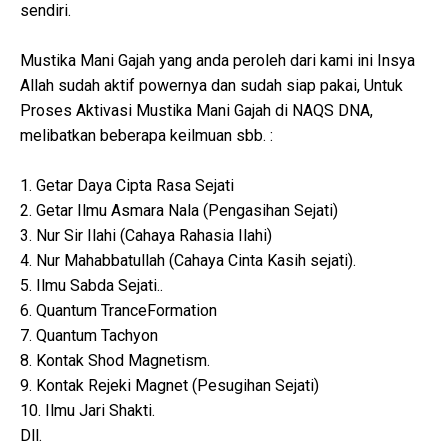
sendiri.
Mustika Mani Gajah yang anda peroleh dari kami ini Insya
Allah sudah aktif powernya dan sudah siap pakai, Untuk
Proses Aktivasi Mustika Mani Gajah di NAQS DNA,
melibatkan beberapa keilmuan sbb. :
1. Getar Daya Cipta Rasa Sejati
2. Getar Ilmu Asmara Nala (Pengasihan Sejati)
3. Nur Sir Ilahi (Cahaya Rahasia Ilahi)
4. Nur Mahabbatullah (Cahaya Cinta Kasih sejati).
5. Ilmu Sabda Sejati..
6. Quantum TranceFormation
7. Quantum Tachyon
8. Kontak Shod Magnetism.
9. Kontak Rejeki Magnet (Pesugihan Sejati)
10. Ilmu Jari Shakti.
Dll.