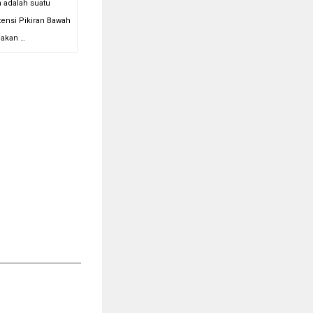
h adalah suatu
ensi Pikiran Bawah
nakan …