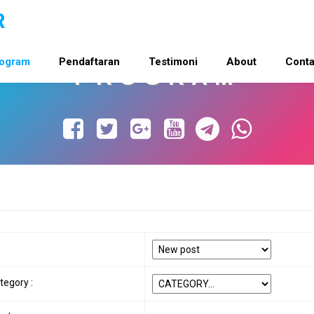
ogram
Pendaftaran
Testimoni
About
Conta
PROGRAM
ategory :