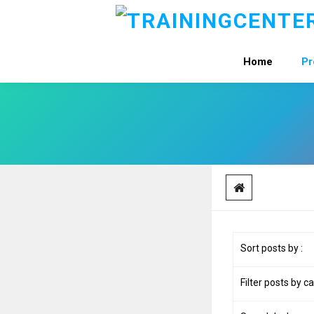
Home
Pr
Sort posts by :
Filter posts by c