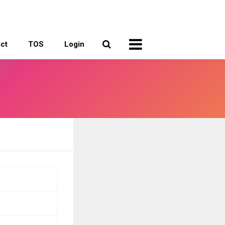
ct
TOS
Login