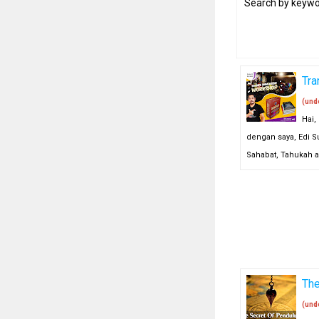
Search by keywo
Tr
(und
Hai,
dengan saya, Edi S
Sahabat, Tahukah a
The
(und